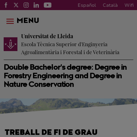
Español
Català
Wifi
MENU
Universitat de Lleida
Escola Tècnica Superior d'Enginyeria
Agroalimentària i Forestal i de Veterinària
Double Bachelor's degree: Degree in
Forestry Engineering and Degree in
Nature Conservation
TREBALL DE FI DE GRAU