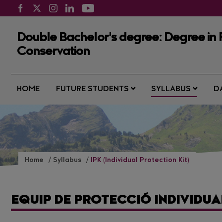
Double Bachelor's degree: Degree in 
Conservation
HOME
FUTURE STUDENTS
SYLLABUS
D
Home
Syllabus
IPK (Individual Protection Kit)
EQUIP DE PROTECCIÓ INDIVIDUA