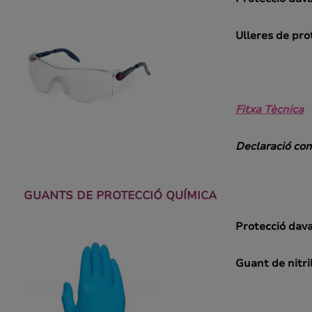
Ulleres de pro
Fitxa Tècnica
Declaració con
GUANTS DE PROTECCIÓ QUÍMICA
Protecció dava
Guant de nitril