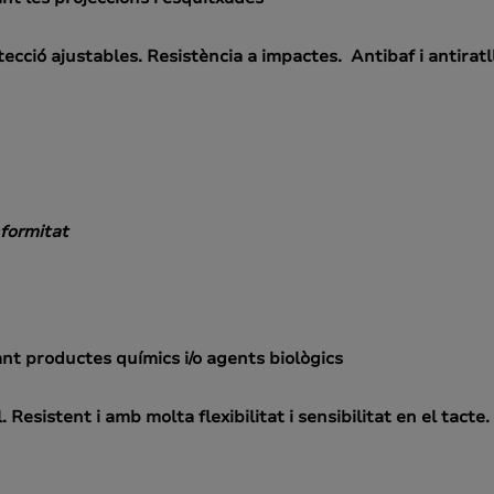
tecció ajustables. Resistència a impactes. Antibaf i antirat
formitat
nt productes químics i/o agents biològics
. Resistent i amb molta flexibilitat i sensibilitat en el tact