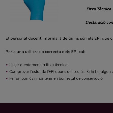
Fitxa Tècnica
Declaració con
El personal docent informarà de quins són els EPI que ca
Per a una utilització correcta dels EPI cal:
Llegir atentament la fitxa tècnica.
Comprovar l’estat de l’EPI abans del seu ús. Si hi ha algun d
Fer un bon ús i mantenir en bon estat de conservació