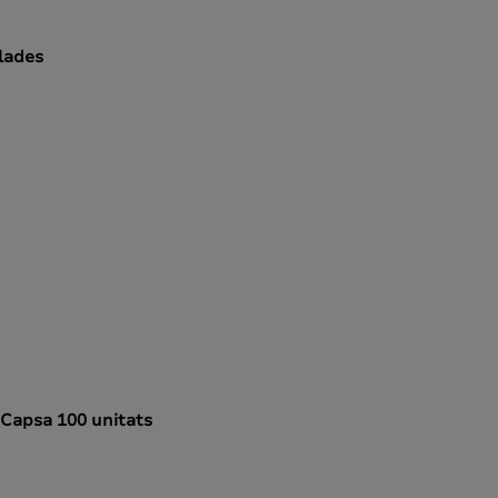
llades
e. Capsa 100 unitats