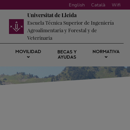
English
Català
Wifi
Universitat de Lleida
Escuela Técnica Superior de Ingeniería
Agroalimentaria y Forestal y de
Veterinaria
MOVILIDAD
NORMATIVA
BECAS Y
AYUDAS