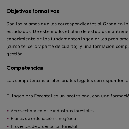
Objetivos formativos
Son los mismos que los correspondientes al Grado en Ing
estudiados. De este modo, el plan de estudios mantiene 
conocimiento de los fundamentos ingenieriles propiament
(curso tercero y parte de cuarto), y una formación comp
gestión.
Competencias
Las competencias profesionales legales corresponden al 
El Ingeniero Forestal es un profesional con una formació
Aprovechamientos e industrias forestales.
Planes de ordenación cinegética.
Proyectos de ordenación forestal.