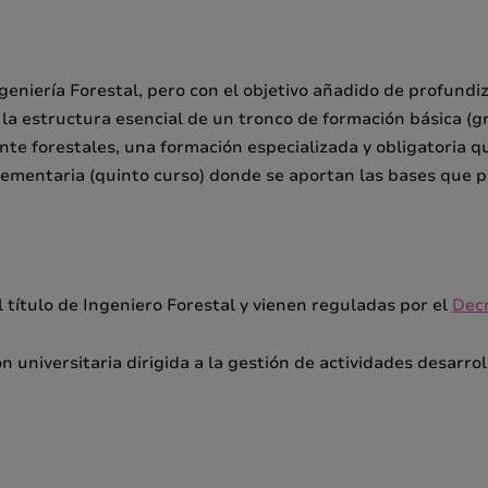
eniería Forestal, pero con el objetivo añadido de profundi
la estructura esencial de un tronco de formación básica (g
e forestales, una formación especializada y obligatoria qu
lementaria (quinto curso) donde se aportan las bases que pe
título de Ingeniero Forestal y vienen reguladas por el
Dec
n universitaria dirigida a la gestión de actividades desarro