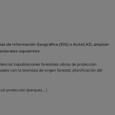
temas de Información Geográfica (SIG) o AutoCAD, amplían
esionales siguientes:
ncial (repoblaciones forestales, obras de protección
das con la biomasa de origen forestal, planificación del
ial protección (parques,…).