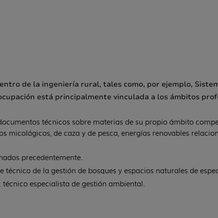
entro de la ingeniería rural, tales como, por ejemplo, Sis
 ocupación está principalmente vinculada a los ámbitos prof
 documentos técnicos sobre materias de su propio ámbito compete
micológicos, de caza y de pesca, energías renovables relaciona
ionados precedentemente.
técnico de la gestión de bosques y espacios naturales de espec
 técnico especialista de gestión ambiental.