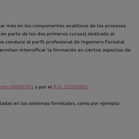
zar más en los componentes analíticos de los procesos
ran parte de los dos primeros cursos) dedicado al
e conduce al perfil profesional de Ingeniero Forestal
rmiten intensificar la formación en ciertos aspectos de
reto 2095/1971
y por el
R.D. 2220/1982
.
lladas en los sistemas forestales, como por ejemplo: