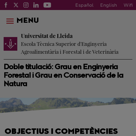
Español
English
Wifi
MENU
Universitat de Lleida
Escola Tècnica Superior d'Enginyeria
Agroalimentària i Forestal i de Veterinària
Doble titulació: Grau en Enginyeria
Forestal i Grau en Conservació de la
Natura
OBJECTIUS I COMPETÈNCIES