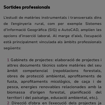
Sortides professionals
L’estudi de matèries instrumentals i transversals dins
de l’enginyeria rural, com per exemple Sistemes
d’Informació Geogràfica (SIG) o AutoCAD, amplien les
opcions d’inserció laboral. Al marge d’això, l’ocupació
està principalment vinculada als àmbits professionals
següents:
Gabinets de projectes: elaboració de projectes i
altres documents tècnics sobre matèries del seu
àmbit competencial (repoblacions forestals,
obres de protecció ambiental, aprofitaments de
fusta, aprofitaments micològics, de caça i de
pesca, energies renovables relacionades amb la
biomassa d’origen forestal, planificació del
territori i del paisatge, educació ambiental, etc.).
Direcció d’obra en l’execució dels projectes ja