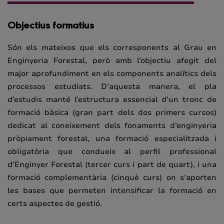
Objectius formatius
Són els mateixos que els corresponents al Grau en
Enginyeria Forestal, però amb l’objectiu afegit del
major aprofundiment en els components analítics dels
processos estudiats. D’aquesta manera, el pla
d’estudis manté l’estructura essencial d’un tronc de
formació bàsica (gran part dels dos primers cursos)
dedicat al coneixement dels fonaments d’enginyeria
pròpiament forestal, una formació especialitzada i
obligatòria que condueix al perfil professional
d’Enginyer Forestal (tercer curs i part de quart), i una
formació complementària (cinquè curs) on s’aporten
les bases que permeten intensificar la formació en
certs aspectes de gestió.