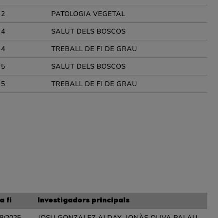
2
PATOLOGIA VEGETAL
4
SALUT DELS BOSCOS
4
TREBALL DE FI DE GRAU
5
SALUT DELS BOSCOS
5
TREBALL DE FI DE GRAU
a fi
Investigadors principals
8/2025
JOSU GONZALEZ ALDAY, JONÀS OLIVA PALAU