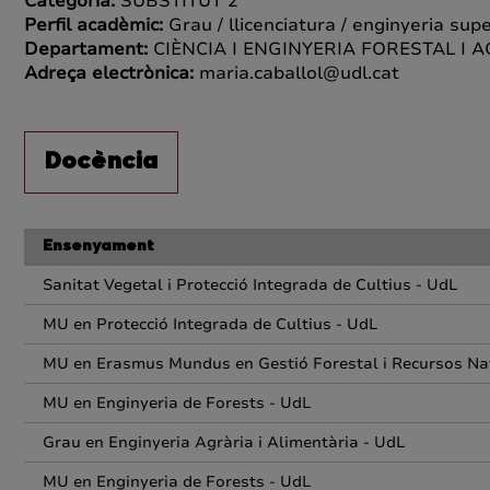
Categoria:
SUBSTITUT 2
Perfil acadèmic:
Grau / llicenciatura / enginyeria supe
Departament:
CIÈNCIA I ENGINYERIA FORESTAL I 
Adreça electrònica:
maria.caballol@udl.cat
Docència
Ensenyament
Sanitat Vegetal i Protecció Integrada de Cultius - UdL
MU en Protecció Integrada de Cultius - UdL
MU en Erasmus Mundus en Gestió Forestal i Recursos Nat
MU en Enginyeria de Forests - UdL
Grau en Enginyeria Agrària i Alimentària - UdL
MU en Enginyeria de Forests - UdL