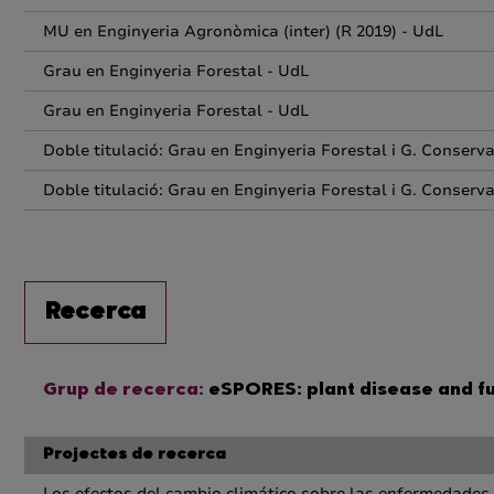
MU en Enginyeria Agronòmica (inter) (R 2019) - UdL
Grau en Enginyeria Forestal - UdL
Grau en Enginyeria Forestal - UdL
Doble titulació: Grau en Enginyeria Forestal i G. Conserv
Doble titulació: Grau en Enginyeria Forestal i G. Conserv
Recerca
Grup de recerca:
eSPORES: plant disease and f
Projectes de recerca
Los efectos del cambio climático sobre las enfermedades