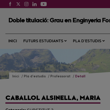
Doble titulació: Grau en Enginyeria Fo
INICI
FUTURS ESTUDIANTS
PLA D’ESTUDIS
Inici
Pla d’estudis
Professorat
Detall
CABALLOL ALSINELLA, MARIA