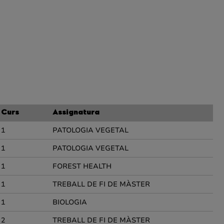
Curs
Assignatura
1
PATOLOGIA VEGETAL
1
PATOLOGIA VEGETAL
1
FOREST HEALTH
1
TREBALL DE FI DE MÀSTER
1
BIOLOGIA
2
TREBALL DE FI DE MÀSTER