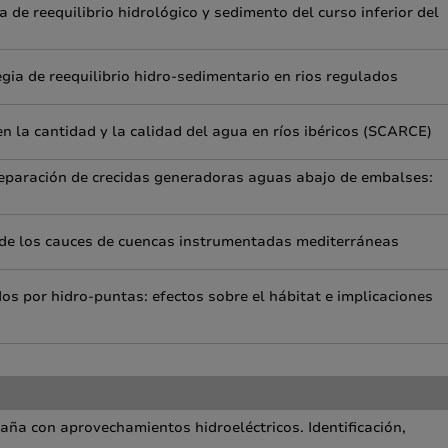
 de reequilibrio hidrológico y sedimento del curso inferior del
gia de reequilibrio hidro-sedimentario en rios regulados
en la cantidad y la calidad del agua en ríos ibéricos (SCARCE)
reparación de crecidas generadoras aguas abajo de embalses:
o de los cauces de cuencas instrumentadas mediterráneas
s por hidro-puntas: efectos sobre el hábitat e implicaciones
taña con aprovechamientos hidroeléctricos. Identificación,