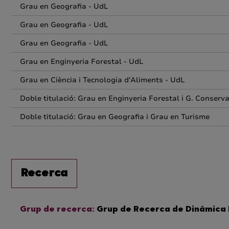
Grau en Geografia - UdL
Grau en Geografia - UdL
Grau en Geografia - UdL
Grau en Enginyeria Forestal - UdL
Grau en Ciència i Tecnologia d'Aliments - UdL
Doble titulació: Grau en Enginyeria Forestal i G. Conserv
Doble titulació: Grau en Geografia i Grau en Turisme
Recerca
Grup de recerca:
Grup de Recerca de Dinàmica F