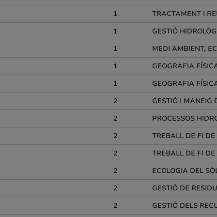
1
TRACTAMENT I RE
1
GESTIÓ HIDROLÒG
1
MEDI AMBIENT, E
1
GEOGRAFIA FÍSIC
1
GEOGRAFIA FÍSIC
2
GESTIÓ I MANEIG 
2
PROCESSOS HIDRO
2
TREBALL DE FI D
2
TREBALL DE FI D
2
ECOLOGIA DEL SÒ
2
GESTIÓ DE RESIDU
2
GESTIÓ DELS REC