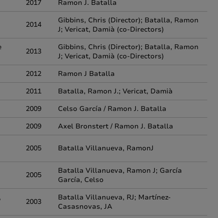
2017
Ramon J. Batalla
Gibbins, Chris (Director); Batalla, Ramon
2014
J; Vericat, Damià (co-Directors)
e
Gibbins, Chris (Director); Batalla, Ramon
2013
J; Vericat, Damià (co-Directors)
2012
Ramon J Batalla
2011
Batalla, Ramon J.; Vericat, Damià
2009
Celso García / Ramon J. Batalla
2009
Axel Bronstert / Ramon J. Batalla
2005
Batalla Villanueva, RamonJ
Batalla Villanueva, Ramon J; García
2005
García, Celso
,
Batalla Villanueva, RJ; Martínez-
2003
Casasnovas, JA