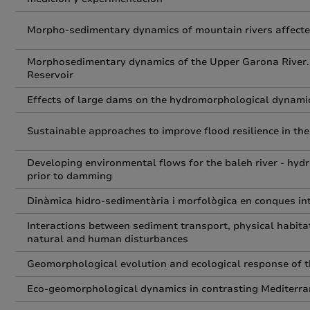
Morpho-sedimentary dynamics of mountain rivers affect
Morphosedimentary dynamics of the Upper Garona River. 
Reservoir
Effects of large dams on the hydromorphological dynamics
Sustainable approaches to improve flood resilience in th
Developing environmental flows for the baleh river - hy
prior to damming
Dinàmica hidro-sedimentària i morfològica en conques in
Interactions between sediment transport, physical habita
natural and human disturbances
Geomorphological evolution and ecological response of th
Eco-geomorphological dynamics in contrasting Mediterrane