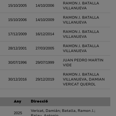
RAMON J. BATALLA
15/10/2005
14/10/2006
VILLANUEVA
RAMON J. BATALLA
15/10/2006
14/10/2009
VILLANUEVA
RAMON J. BATALLA
17/12/2009
16/12/2014
VILLANUEVA
RAMON J. BATALLA
28/12/2001
27/03/2005
VILLANUEVA
JUAN PEDRO MARTIN
30/07/1996
29/07/1999
VIDE
RAMON J. BATALLA
30/12/2016
29/12/2019
VILLANUEVA, DAMIAN
VERICAT QUEROL
Any
Direcció
Vericat, Damián; Batalla, Ramon J.;
2025
Palau, Antonio