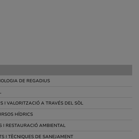
NOLOGIA DE REGADIUS
L
S I VALORITZACIÓ A TRAVÉS DEL SÒL
URSOS HÍDRICS
S I RESTAURACIÓ AMBIENTAL
S I TÈCNIQUES DE SANEJAMENT