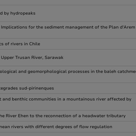
ed by hydropeaks
Implications for the sediment management of the Plan d'Arem
 of rivers in Chile
e Upper Trusan River, Sarawak
drological and geomorphological processes in the baleh catchme
tegrades sud-pirinenques
t and benthic communities in a mountainous river affected by
e River Ehen to the reconnection of a headwater tributary
an rivers with different degrees of flow regulation