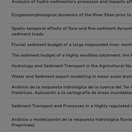
Analysis of hydro-sedimentary processes and impacts aff
Ecogeomorphological dynamics of the River Ehen prior to 
Spatio-temporal effects of flow and fine sediment dynamic
sediment loads
Fluvial sediment budget of a large impounded river: moni
The sediment budget of a highly erodible catchment: the 
Hydrology and Sediment Transport in the Agricultural Na 
Water and Sediment export modelling in meso-scale dry
Análisis de la respuesta hidrológica de la cuenca del Ter 
históricas. Aplicación a la cartografía de áreas inundable
Sediment Transport and Processes in a Highly regulated r
Análisis y modelización de la respuesta hidrológica fluv
Prepirineo)