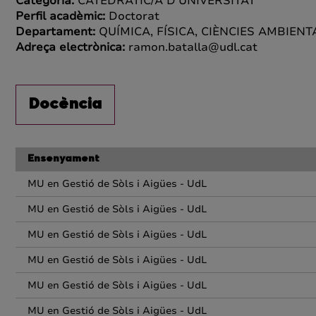
Categoria:
CATEDRÀTIC/A D'UNIVERSITAT
Perfil acadèmic:
Doctorat
Departament:
QUÍMICA, FÍSICA, CIÈNCIES AMBIENT
Adreça electrònica:
ramon.batalla@udl.cat
Docència
Ensenyament
MU en Gestió de Sòls i Aigües - UdL
MU en Gestió de Sòls i Aigües - UdL
MU en Gestió de Sòls i Aigües - UdL
MU en Gestió de Sòls i Aigües - UdL
MU en Gestió de Sòls i Aigües - UdL
MU en Gestió de Sòls i Aigües - UdL