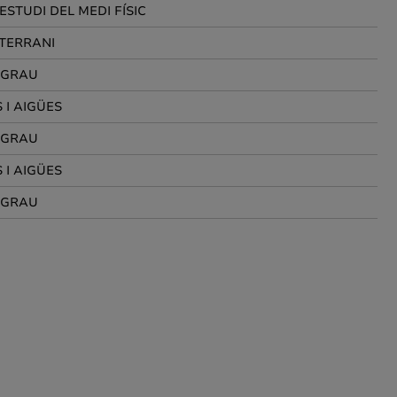
ESTUDI DEL MEDI FÍSIC
ITERRANI
E GRAU
 I AIGÜES
E GRAU
 I AIGÜES
E GRAU