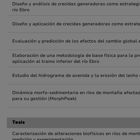
Diseño y análisis de crecidas generadoras como estrategia
río Ebro
Diseño y aplicación de crecidas generadoras como estrate
Evaluación y predicción de los efectos del cambio global 
Elaboración de una metodología de base física para la p
aplicación al tramo inferior del río Ebro
Estudio del hidrograma de avenida y la erosión del lech
Dinámica morfo-sedimentaria en ríos de montaña afectado
para su gestión (MorphPeak)
Tesis
Caracterización de alteraciones biofísicas en ríos de mon
medición y experimentación