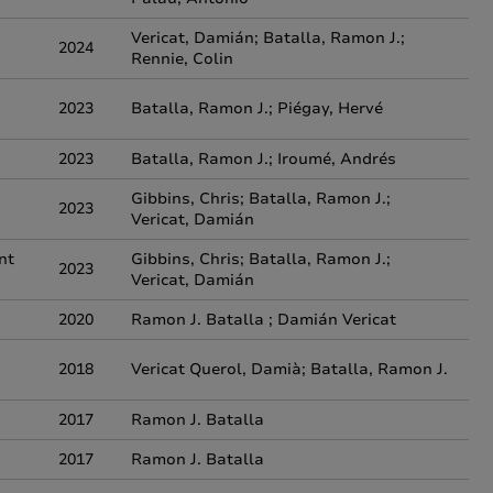
Vericat, Damián; Batalla, Ramon J.;
2024
Rennie, Colin
2023
Batalla, Ramon J.; Piégay, Hervé
2023
Batalla, Ramon J.; Iroumé, Andrés
Gibbins, Chris; Batalla, Ramon J.;
2023
Vericat, Damián
nt
Gibbins, Chris; Batalla, Ramon J.;
2023
Vericat, Damián
2020
Ramon J. Batalla ; Damián Vericat
2018
Vericat Querol, Damià; Batalla, Ramon J.
2017
Ramon J. Batalla
2017
Ramon J. Batalla