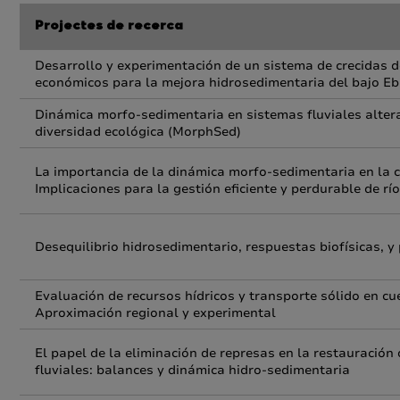
Projectes de recerca
Desarrollo y experimentación de un sistema de crecidas d
económicos para la mejora hidrosedimentaria del bajo Ebr
Dinámica morfo-sedimentaria en sistemas fluviales altera
diversidad ecológica (MorphSed)
La importancia de la dinámica morfo-sedimentaria en la car
Implicaciones para la gestión eficiente y perdurable de rí
Desequilibrio hidrosedimentario, respuestas biofísicas, y
Evaluación de recursos hídricos y transporte sólido en cu
Aproximación regional y experimental
El papel de la eliminación de represas en la restauración
fluviales: balances y dinámica hidro-sedimentaria