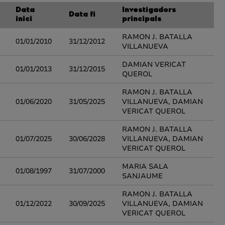
Data
Investigadors
Data fi
inici
principals
RAMON J. BATALLA
01/01/2010
31/12/2012
VILLANUEVA
DAMIAN VERICAT
01/01/2013
31/12/2015
QUEROL
RAMON J. BATALLA
01/06/2020
31/05/2025
VILLANUEVA, DAMIAN
VERICAT QUEROL
RAMON J. BATALLA
01/07/2025
30/06/2028
VILLANUEVA, DAMIAN
VERICAT QUEROL
MARIA SALA
01/08/1997
31/07/2000
SANJAUME
RAMON J. BATALLA
01/12/2022
30/09/2025
VILLANUEVA, DAMIAN
VERICAT QUEROL