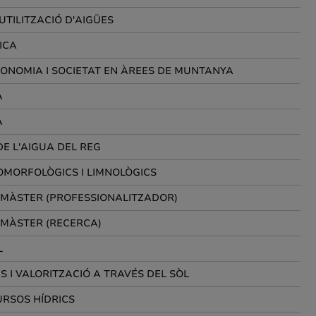
UTILITZACIÓ D'AIGÜES
ICA
CONOMIA I SOCIETAT EN ÀREES DE MUNTANYA
A
A
DE L'AIGUA DEL REG
MORFOLÒGICS I LIMNOLÒGICS
E MÀSTER (PROFESSIONALITZADOR)
E MÀSTER (RECERCA)
L
S I VALORITZACIÓ A TRAVÉS DEL SÒL
URSOS HÍDRICS