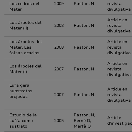
Los cedros del
2009
Pastor JN
revista
Mater
divulgativa
Article en
Los árboles del
2008
Pastor JN
revista
Mater (II)
divulgativa
Los árbolos del
Article en
Mater. Las
2008
Pastor JN
revista
falsas acácias
divulgativa
Article en
Los árboles del
2007
Pastor JN
revista
Mater (I)
divulgativa
Lufa gera
Article en
substratos
2007
Pastor JN
revista
arejados
divulgativa
Estudio de la
Pastor JN,
Article
Luffa como
2005
Berné D,
d'investigac
sustrato
Marfà O.