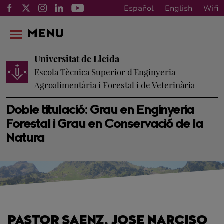
Español
English
Wifi
MENU
Universitat de Lleida
Escola Tècnica Superior d'Enginyeria
Agroalimentària i Forestal i de Veterinària
Doble titulació: Grau en Enginyeria
Forestal i Grau en Conservació de la
Natura
PASTOR SAENZ, JOSE NARCISO