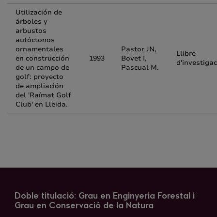
Utilización de
árboles y
arbustos
autóctonos
ornamentales
Pastor JN,
Llibre
en construcción
1993
Bovet I,
d'investigac
de un campo de
Pascual M.
golf: proyecto
de ampliación
del 'Raïmat Golf
Club' en Lleida.
Doble titulació: Grau en Enginyeria Forestal i
Grau en Conservació de la Natura