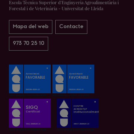
Escola Tècnica Superior d'Enginyeria Agroalimentària i
Forestal i de Veterinària - Universitat de Lleida
Mapa del web
Contacte
973 70 25 10