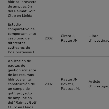
hídrica: proyecto
de ampliación
del Raïmat Golf
Club en Lleida
Estudio
comparativo del
comportamiento
Cirera J,
Llibre
cespitoso de
2002
Pastor JN.
d'investigac
diferentes
cultivares de
Poa pratensis L.
Aplicación de
pautas de
gestión eficiente
de los recursos
hídricos en la
Pastor JN,
Article
construcción de
2002
Bovet I,
d'investigac
un campo de
Pascual M.
golf: proyecto
de ampliación
del “Raïmat Golf
Club” en Lleida.