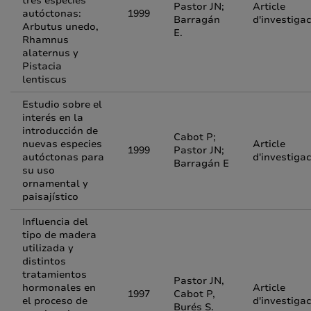
tres especies
Pastor JN;
Article
autóctonas:
1999
Barragán
d'investigac
Arbutus unedo,
E.
Rhamnus
alaternus y
Pistacia
lentiscus
Estudio sobre el
interés en la
introducción de
Cabot P;
nuevas especies
Article
1999
Pastor JN;
autóctonas para
d'investigac
Barragán E
su uso
ornamental y
paisajístico
Influencia del
tipo de madera
utilizada y
distintos
tratamientos
Pastor JN,
hormonales en
Article
1997
Cabot P,
el proceso de
d'investigac
Burés S.