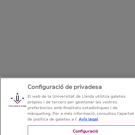
Configuració de privadesa
El web de la Universitat de Lleida utilitza galetes
pròpies i de tercers per gestionar les vostres
preferències amb finalitats estadístiques i de
màrqueting. Per a més informació, consulteu l’apartat
de política de galetes a l'
Avís legal
Configuració