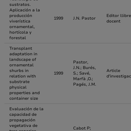
sustratos.
Aplicación a la
producción
Editor llibre
1999
J.N. Pastor
viverística
docent
ornamental,
hortícola y
forestal
Transplant
adaptation in
landscape of
Pastor,
ornamental
J.N.; Burés,
shurbs in
Article
1999
S.; Savé,
relation with
d'investigac
Marfà ,O.;
substrate
Pagés, J.M.
physical
properties and
container size
Evaluación de la
capacidad de
propagación
vegetativa de
Cabot P;