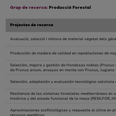
Grup de recerca:
Producció Forestal
Projectes de recerca
Avaluació, selecció i millora de material vegetal dels gèn
Producción de madera de calidad en repoblaciones de no
Selección, mejora y gestión de frondosas nobles (Prunus s
de Prunus avium, ensayos en monte con Prunus, Juglans y
Selección, adaptación y evaluación tecnológico-selvícol
Resiliencia de los sistemas forestales mediterráneos en u
histórica y del estado funcional de la masa (RESILFOR_HI
Aproximaciones ecofisiológicas y respuesta al clima en p
recursos genéticos