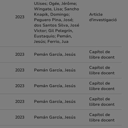
Ulises; Ogée, Jérôme;
Wingate, Lisa; Sancho
Knapik, Domingo;
Article
2023
Peguero Pina, José;
d'investigació
dos Santos Silva, José
Victor; Gil Pelegrín,
Eustaquio; Pemán,
Jesús; Ferrio, Jua
Capítol de
2023
Pemán García, Jesús
llibre docent
Capítol de
2023
Pemán García, Jesús
llibre docent
Capítol de
2023
Pemán García, Jesús
llibre docent
Capítol de
2023
Pemán García, Jesús
llibre docent
Capítol de
2023
Pemán García, Jesús
llibre docent