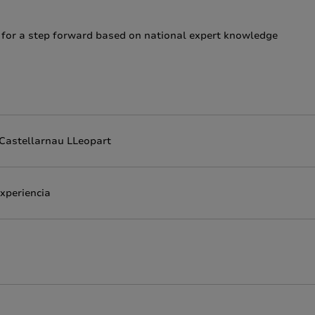
is for a step forward based on national expert knowledge
 Castellarnau LLeopart
xperiencia