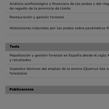
Análisis ecofisiológico y financiero de las podas y del r
de regadío de la provincia de Lleida
Restauración y gestión forestal
Alteraciones inducidas por las podas sobre parámetros f
Tesis
Repoblación y gestión forestal en España desde el siglo X
y resultados
Aspectos técnicos del empleo de la encina (Quercus ilex s
forestales
Publicacions