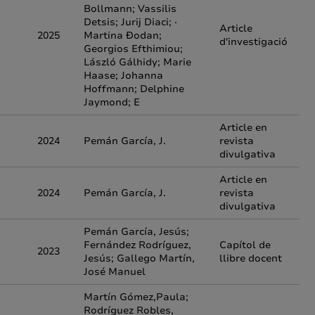
Bollmann; Vassilis
Detsis; Jurij Diaci; ·
Article
2025
Martina Đodan;
d'investigació
Georgios Efthimiou;
László Gálhidy; Marie
Haase; Johanna
Hoffmann; Delphine
Jaymond; E
Article en
2024
Pemán García, J.
revista
divulgativa
Article en
2024
Pemán García, J.
revista
divulgativa
Pemán García, Jesús;
Fernández Rodríguez,
Capítol de
2023
Jesús; Gallego Martín,
llibre docent
José Manuel
Martín Gómez,Paula;
Rodríguez Robles,