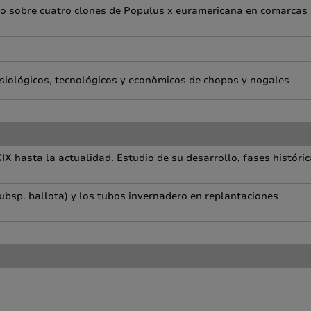
iego sobre cuatro clones de Populus x euramericana en comarcas
isiológicos, tecnológicos y econòmicos de chopos y nogales
IX hasta la actualidad. Estudio de su desarrollo, fases históri
ubsp. ballota) y los tubos invernadero en replantaciones