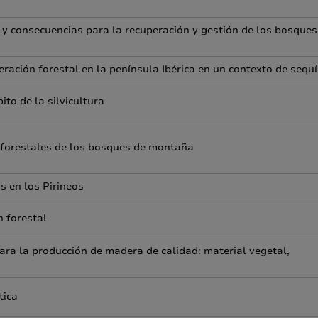
 y consecuencias para la recuperación y gestión de los bosques
eración forestal en la península Ibérica en un contexto de sequ
to de la silvicultura
 forestales de los bosques de montaña
s en los Pirineos
n forestal
ra la producción de madera de calidad: material vegetal,
tica