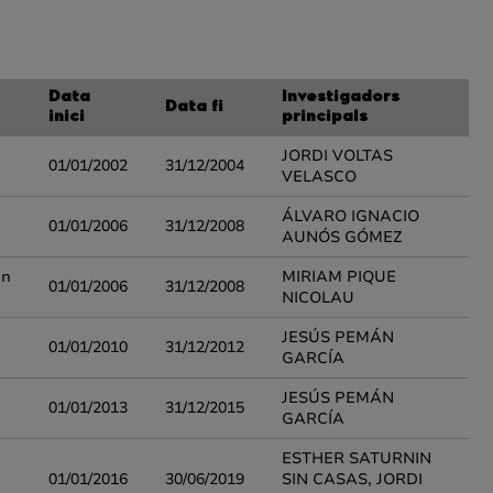
Data
Investigadors
Data fi
inici
principals
JORDI VOLTAS
01/01/2002
31/12/2004
VELASCO
ÁLVARO IGNACIO
01/01/2006
31/12/2008
AUNÓS GÓMEZ
ón
MIRIAM PIQUE
01/01/2006
31/12/2008
NICOLAU
JESÚS PEMÁN
01/01/2010
31/12/2012
GARCÍA
JESÚS PEMÁN
01/01/2013
31/12/2015
GARCÍA
ESTHER SATURNIN
01/01/2016
30/06/2019
SIN CASAS, JORDI