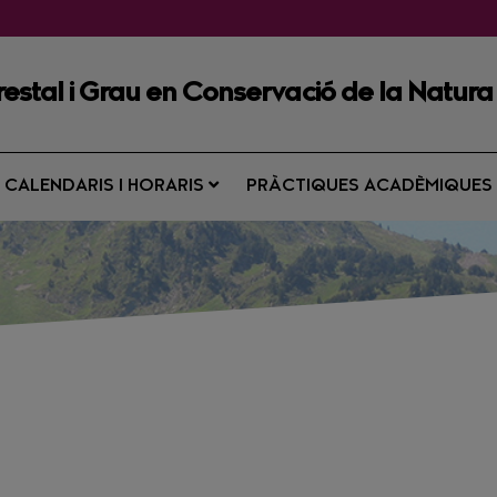
restal i Grau en Conservació de la Natura
CALENDARIS I HORARIS
PRÀCTIQUES ACADÈMIQUE