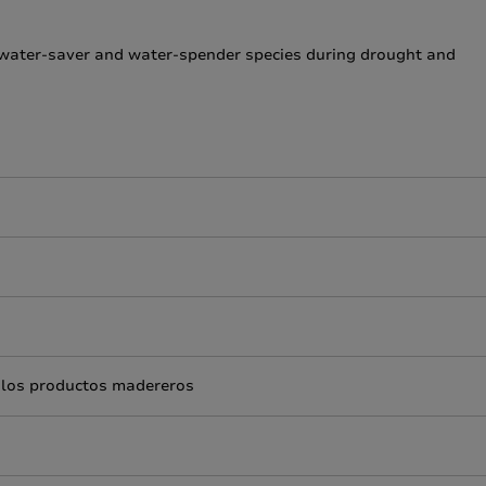
water-saver and water-spender species during drought and
e los productos madereros