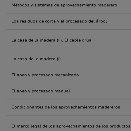
Métodos y sistemas de aprovechamiento maderero
Los residuos de corta y el procesado del árbol
La casa de la madera (II). El cable grúa
La casa de la madera (I)
El apeo y procesado mecanizado
El apeo y procesado manual
Condicionantes de los aprovechamientos madereros
El marco legal de los aprovechamientos de los productos