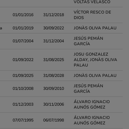
VOLTAS VELASCO
VÍCTOR RESCO DE
01/01/2016
31/12/2018
DIOS
ía
01/01/2019
30/09/2022
JONÀS OLIVA PALAU
JESÚS PEMÁN
01/07/2004
31/12/2004
GARCÍA
JOSU GONZALEZ
01/09/2022
31/08/2025
ALDAY, JONÀS OLIVA
PALAU
01/09/2025
31/08/2028
JONÀS OLIVA PALAU
JESÚS PEMÁN
01/10/2008
30/09/2010
GARCÍA
ÁLVARO IGNACIO
01/12/2003
30/11/2006
AUNÓS GÓMEZ
ÁLVARO IGNACIO
07/07/1995
06/07/1998
AUNÓS GÓMEZ